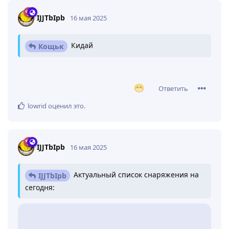
IJJTbIpb
16 мая 2025
Кидай
Кощьк