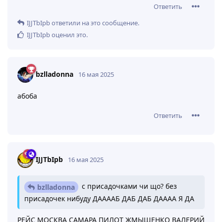
Ответить
IJJTbIpb
ответили на это сообщение.
IJJTbIpb
оценил это
.
bzlladonna
16 мая 2025
абоба
Ответить
IJJTbIpb
16 мая 2025
с присадочками чи що? без
bzlladonna
присадочек нибуду ДААААБ ДАБ ДАБ ДАААА Я ДА
РЕЙС МОСКВА САМАРА ПИЛОТ ЖМЫШЕНКО ВАЛЕРИЙ