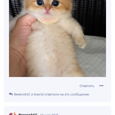
Ответить
BeeerokSC
и
lowrid
ответили на это сообщение.
BeeerokSC