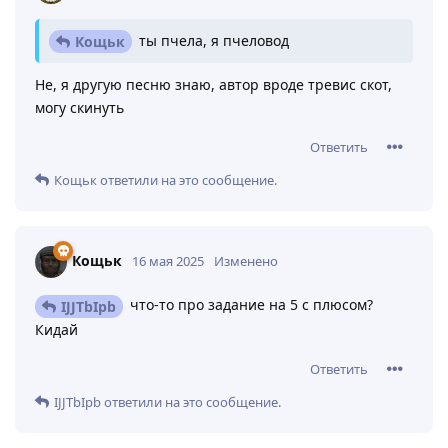
ты пчела, я пчеловод
Кощьк
Не, я другую песню знаю, автор вроде тревис скот,
могу скинуть
Ответить
Кощьк
ответили на это сообщение.
Кощьк
16 мая 2025
Изменено
что-то про задание на 5 с плюсом?
IJJTbIpb
Кидай
Ответить
IJJTbIpb
ответили на это сообщение.