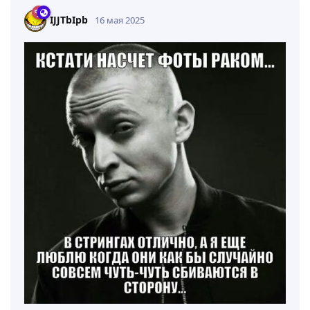
IJJTbIpb
16 мая 2025