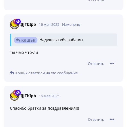
IJJTbIpb
16 мая 2025
Изменено
Надеюсь тебя забанят
Кощьк
Ты чмо что-ли
Ответить
Кощьк
ответили на это сообщение.
IJJTbIpb
16 мая 2025
Спасибо братки за поздравления!!!
Ответить