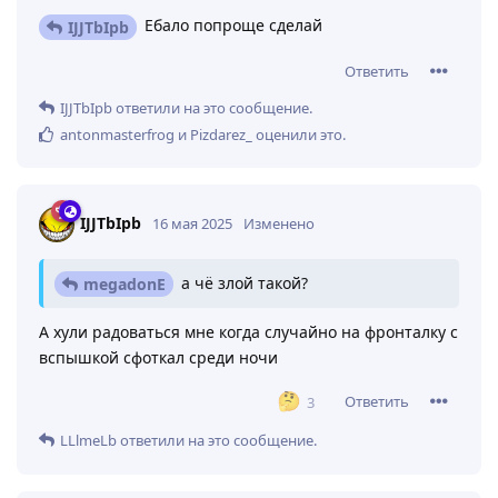
Ебало попроще сделай
IJJTbIpb
Ответить
IJJTbIpb
ответили на это сообщение.
antonmasterfrog
и
Pizdarez_
оценили это
.
IJJTbIpb
16 мая 2025
Изменено
а чё злой такой?
megadonE
А хули радоваться мне когда случайно на фронталку с
вспышкой сфоткал среди ночи
Ответить
3
LLlmeLb
ответили на это сообщение.