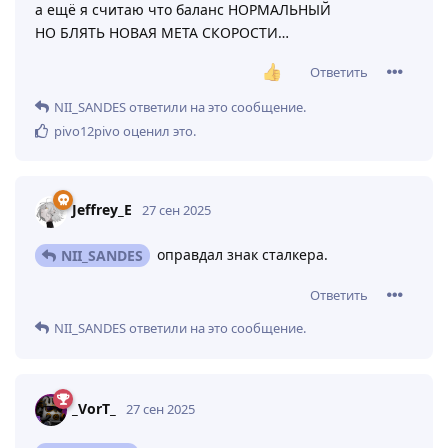
а ещё я считаю что баланс НОРМАЛЬНЫЙ
НО БЛЯТЬ НОВАЯ МЕТА СКОРОСТИ…
Ответить
NII_SANDES
ответили на это сообщение.
pivo12pivo
оценил это
.
Jeffrey_E
27 сен 2025
оправдал знак сталкера.
NII_SANDES
Ответить
NII_SANDES
ответили на это сообщение.
_VorT_
27 сен 2025