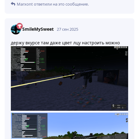
Marxont
ответили на это сообщение.
SmileMySweet
27 сен 2025
держу вкурсе там даже цвет лцу настроить можно