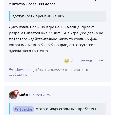
с штатом более 300 челов.
доступности времени на них
Дико извиняюсь, но игре не 1.5 месяца, проект
разрабатывается уже 11 лет… И в игре уже давно не
появлялось действительно каких то крупных фич
которыми можно было бы оправдать отсутствие
адекватного контента.
Ответить
2
_Slowpoke_
,
Jeffrey_E
и
kravv285
ответили на это
сообщение.
Бобэн
27 сен 2025
у этого мода огромные проблемы
Ebaldar