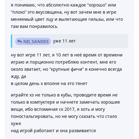
я понимаю, что абсолютно каждое “хорошо” или
“плохо” это вкусовщина, ну вот зачем мне в игре
меняемый цвет лцу и вылетающие гильзы, или что
там вам понравилось
уже 11 лет
NII_SANDES
ну вот игре 11 лет, я 10 лет в неё время от времени
играю и порционно потребляю контент, мне его
около хватает, но “крупные фичи” я конечно всегда
жду, да
в целом день х вполне на это тянет
играйте хз не только в кубы, проводите время не
только в компуктере и начнете замечать хорошие
вещи, ибо вспоминая ск 2017, я хоть и могу
поностальгировать, но не могу сказать что стало
хуже
над игрой работают и она развивается