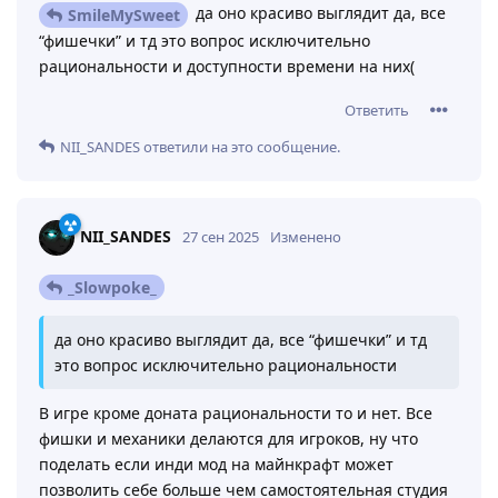
да оно красиво выглядит да, все
SmileMySweet
“фишечки” и тд это вопрос исключительно
рациональности и доступности времени на них(
Ответить
NII_SANDES
ответили на это сообщение.
NII_SANDES
27 сен 2025
Изменено
_Slowpoke_
да оно красиво выглядит да, все “фишечки” и тд
это вопрос исключительно рациональности
В игре кроме доната рациональности то и нет. Все
фишки и механики делаются для игроков, ну что
поделать если инди мод на майнкрафт может
позволить себе больше чем самостоятельная студия