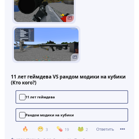
11 лет геймдева VS рандом модики на кубики
(Кто кого?)
11 лет геймдева
Рандом модики на кубики
Ответить
3
19
2