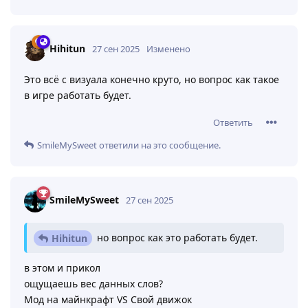
Hihitun
27 сен 2025
Изменено
Это всё с визуала конечно круто, но вопрос как такое
в игре работать будет.
Ответить
SmileMySweet
ответили на это сообщение.
SmileMySweet
27 сен 2025
но вопрос как это работать будет.
Hihitun
в этом и прикол
ощущаешь вес данных слов?
Мод на майнкрафт VS Свой движок