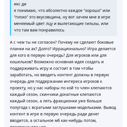
икс ди
я понимаю, что абсолютно каждое “хорошо” или
“плохо” это вкусовщина, ну вот зачем мне в игре
меняемый цвет лцу и вылетающие гильзы, или
что там вам понравилось
А с чем ты не согласен? Почему не сделают боковые
планки на ак? Долго? Иррационально? Игра делается
для кого в первую очередь? Для игроков или для
кошельков? Возможно основная идея создать и
поддерживать игру и состоит в том чтобы
заработать, но вводить контент должны в первую
очередь для поддержании интереса игроков к
проекту, но у нас наборы по кой то член клепаются
каждый сезон, скинчики донатные клепаются
каждый сезон, а лять фракционки уже больше
полугода с всратыми заглушками-модельками. Вывод
контент в игре в первую очередь ради денег
вводится, а остальное мб как-нибудь потом,
возможно или нет.