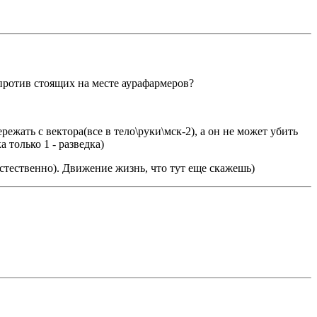
против стоящих на месте аурафармеров?
режать с вектора(все в тело\руки\мск-2), а он не может убить
 только 1 - разведка)
естественно). Движение жизнь, что тут еще скажешь)