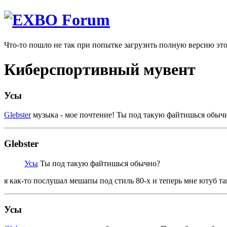
Что-то пошло не так при попытке загрузить полную версию эт
Киберспортивный мувент
Усы
Glebster
музыка - мое почтение! Ты под такую файтишься обычн
Glebster
Усы
Ты под такую файтишься обычно?
я как-то послушал мешапы под стиль 80-х и теперь мне ютуб та
Усы