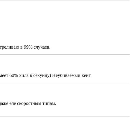
стреливаю в 99% случаев.
имеет 60% хила в секунду) Неубиваемый кент
 даже еле скоростным типам.