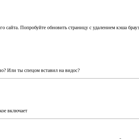
ого сайта. Попробуйте обновить страницу с удалением кэша бра
о? Или ты спецом вставил на видос?
кое включает