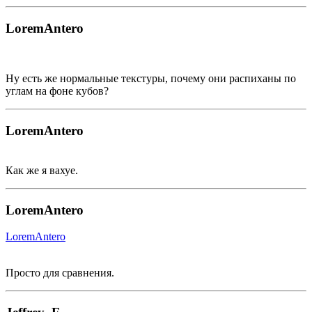
LoremAntero
Ну есть же нормальные текстуры, почему они распиханы по
углам на фоне кубов?
LoremAntero
Как же я вахуе.
LoremAntero
LoremAntero
Просто для сравнения.