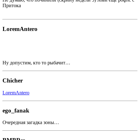
Притока
LoremAntero
Ну допустим, кто то рыбачит…
Chicher
LoremAntero
ego_fanak
Очередная загадка зоны…