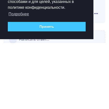
способами и для целей, указанных в
з н а ю
Ольха
политике конфиденциальности.
Ответить
Подробнее
Принять
Написать ответ...
ЛИЦЕНЗИОННЫЕ ДОКУМЕНТЫ
Лицензионное соглашение
Политика конфиденциальности