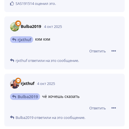
SAS191514
оценил это
.
Bulba2019
4 окт 2025
кхм кхм
rjxthuf
Ответить
rjxthuf
ответили на это сообщение.
rjxthuf
4 окт 2025
чё хочешь сказать
Bulba2019
Ответить
Bulba2019
ответили на это сообщение.