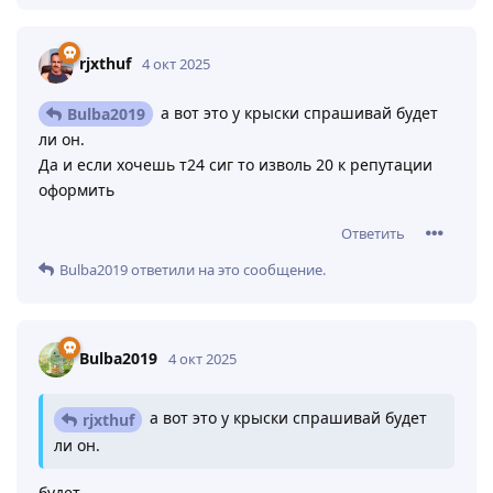
rjxthuf
4 окт 2025
а вот это у крыски спрашивай будет
Bulba2019
ли он.
Да и если хочешь т24 сиг то изволь 20 к репутации
оформить
Ответить
Bulba2019
ответили на это сообщение.
Bulba2019
4 окт 2025
а вот это у крыски спрашивай будет
rjxthuf
ли он.
будет