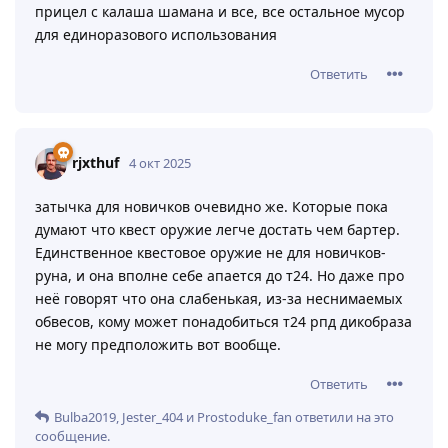
прицел с калаша шамана и все, все остальное мусор
для единоразового использования
Ответить
rjxthuf
4 окт 2025
затычка для новичков очевидно же. Которые пока
думают что квест оружие легче достать чем бартер.
Единственное квестовое оружие не для новичков-
руна, и она вполне себе апается до т24. Но даже про
неё говорят что она слабенькая, из-за неснимаемых
обвесов, кому может понадобиться т24 рпд дикобраза
не могу предположить вот вообще.
Ответить
Bulba2019
,
Jester_404
и
Prostoduke_fan
ответили на это
сообщение.