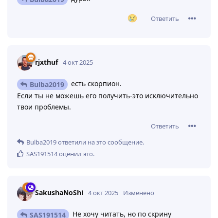
Ответить
rjxthuf
4 окт 2025
есть скорпион.
Bulba2019
Если ты не можешь его получить-это исключительно
твои проблемы.
Ответить
Bulba2019
ответили на это сообщение.
SAS191514
оценил это
.
SakushaNoShi
4 окт 2025
Изменено
Не хочу читать, но по скрину
SAS191514