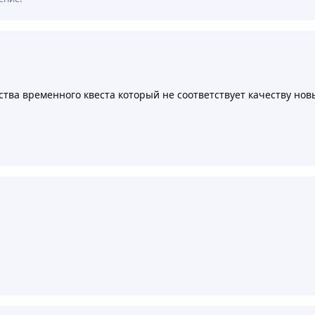
ства временного квеста который не соответствует качеству но