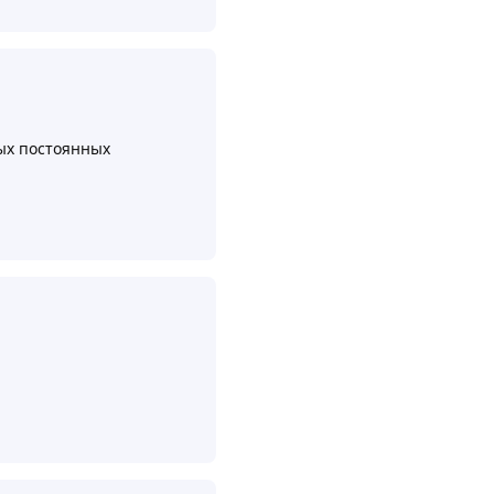
вых постоянных
Ответить
Ответить