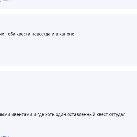
х - оба квеста навсегда и в каноне.
шлыми ивентами и где хоть один оставленный квест оттуда?
ение.