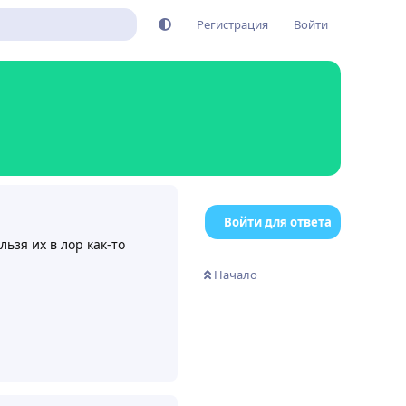
Регистрация
Войти
Войти для ответа
ьзя их в лор как-то
Начало
Ответить