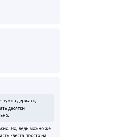
Ответить
Ответить
е нужно держать,
ать десятки
ьно.
жно. Но, ведь можно же
асть квеста просто на