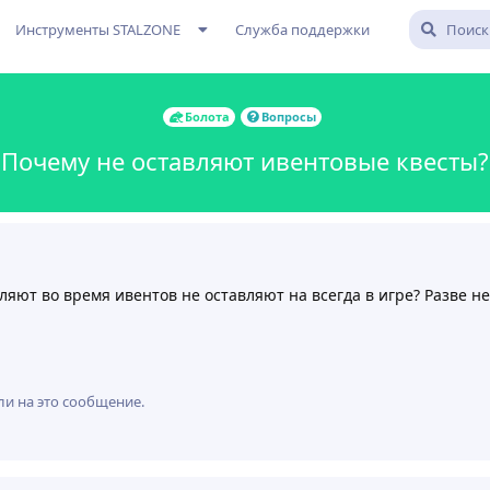
Инструменты STALZONE
Служба поддержки
Болота
Вопросы
Почему не оставляют ивентовые квесты?
яют во время ивентов не оставляют на всегда в игре? Разве нел
8
ли на это сообщение.