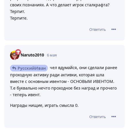
своих познаниях. А что делает игрок сталкрафта?
Терпит.
Терпите.
Ответить
Naruto2010
6 мая
чел вдумайся, они сделали ранее
РусскийИван
проходную активку ради активки, которая шла
вместе с основным ивентом - ОСНОВЫМ ИВЕНТОМ.
Т.е буквально нечто проходное без наград и прочего
- теперь ивент.
Награды нищие, играть смысла 0.
Ответить