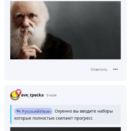
Ответить
ave_tpecka
6 мая
Охуенно вы вводите наборы
РусскийИван
которые полностью скипают прогресс