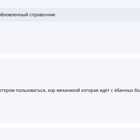
 обновленный справочник
ртером пользоваться, кор механикой которая идёт с ёбанных бо