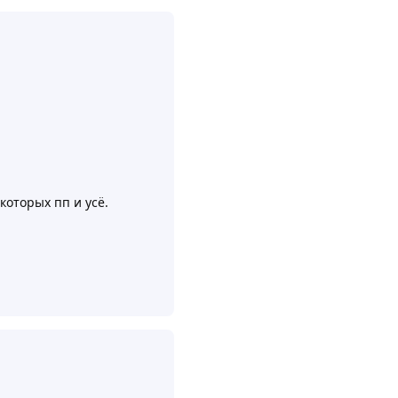
которых пп и усё.
Ответить
5