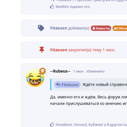
Med0nt
оценил это
.
Fitasuon
добавил(а)
Новости
Объя
Fitasuon
закрепил(а) тему
1 июн
.
--Rubeus--
1 июн
Изменено
Ждёте новый справоч
Fitasuon
Да, именно его и ждём. Весь форум ло
начали прислушиваться ко мнению и
Vivisektor
,
Vocxod
,
Кубанит
и
8
других
оц