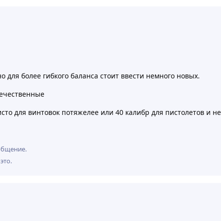
 для более гибкого баланса стоит ввести немного новых.
течественные
исто для винтовок потяжелее или 40 калибр для пистолетов и не
общение.
это
.