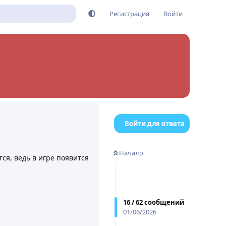
Регистрация
Войти
Войти для ответа
Начало
ся, ведь в игре появится
16
/
62
сообщений
Ответить
2
01/06/2026