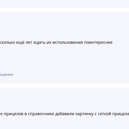
и сколько ещё лет ждать их использования поинтереснее
бщение.
е прицелов в справочнике добавили картинку с сеткой прицел
7