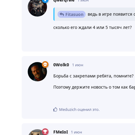
ведь в игре появится
Fitasuon
сколько его ждали 4 или 5 тысяч лет?
0Wolk0
1 июн
Борьба с закрепами ребята, помните?
Поэтому держите новость о том как ба
Meduzich
оценил это
.
FMeIoI
1 июн