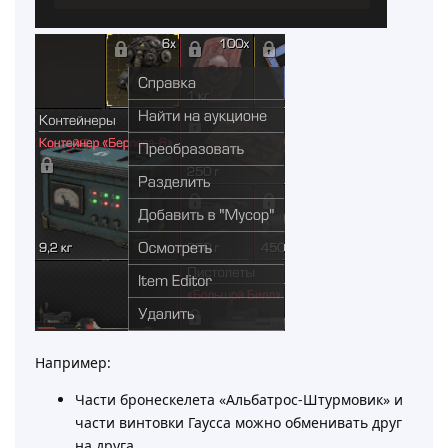
Например:
Части бронескелета «Альбатрос-Штурмовик» и
части винтовки Гаусса можно обменивать друг
на друга.