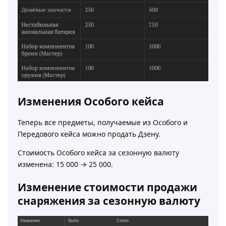
Изменения Особого кейса
Теперь все предметы, получаемые из Особого и
Передового кейса можно продать Дзену.
Стоимость Особого кейса за сезонную валюту
изменена: 15 000 → 25 000.
Изменение стоимости продажи
снаряжения за сезонную валюту