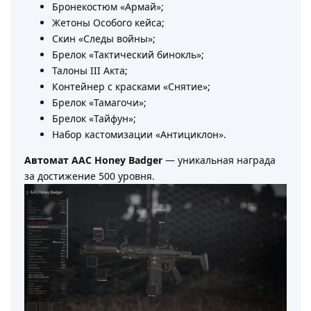
Бронекостюм «Армай»;
Жетоны Особого кейса;
Скин «Следы войны»;
Брелок «Тактический бинокль»;
Талоны III Акта;
Контейнер с красками «Снятие»;
Брелок «Тамагочи»;
Брелок «Тайфун»;
Набор кастомизации «Антициклон».
Автомат AAC Honey Badger
— уникальная награда
за достижение 500 уровня.