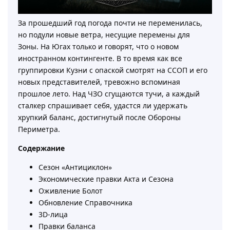
За прошедший год погода почти не переменилась,
но подули новые ветра, несущие перемены для
Зоны. На Югах только и говорят, что о новом
иностранном контингенте. В то время как все
группировки Кузни с опаской смотрят на ССОП и его
новых представителей, тревожно вспоминая
прошлое лето. Над ЧЗО сгущаются тучи, а каждый
сталкер спрашивает себя, удастся ли удержать
хрупкий баланс, достигнутый после Обороны
Периметра.
Содержание
Сезон «Антициклон»
Экономические правки Акта и Сезона
Оживление Болот
Обновление Справочника
3D-лица
Правки баланса