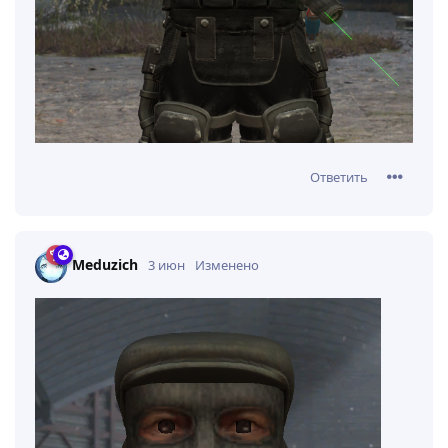
Ответить
Meduzich
3 июн
Изменено