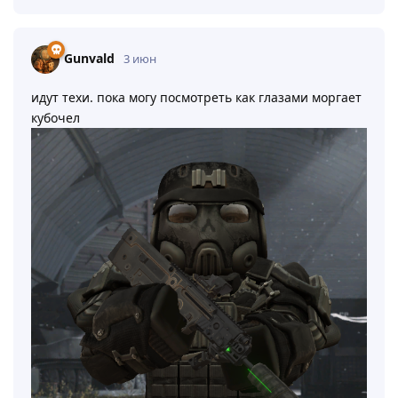
Gunvald
3 июн
идут техи. пока могу посмотреть как глазами моргает
кубочел