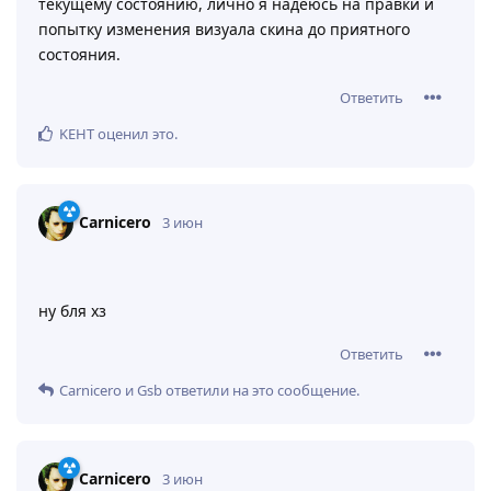
текущему состоянию, лично я надеюсь на правки и
попытку изменения визуала скина до приятного
состояния.
Ответить
KEHT
оценил это
.
Carnicero
3 июн