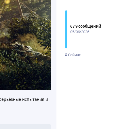
6
/
9
сообщений
05/06/2026
Сейчас
т серьёзные испытания и