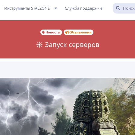
Инструменты STALZONE
Служба поддержки
Новости
Объявления
☀️ Запуск серверов