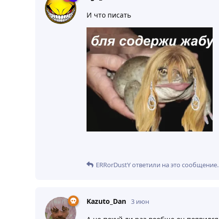
И что писать
ERRorDustY
ответили на это сообщение.
Kazuto_Dan
3 июн