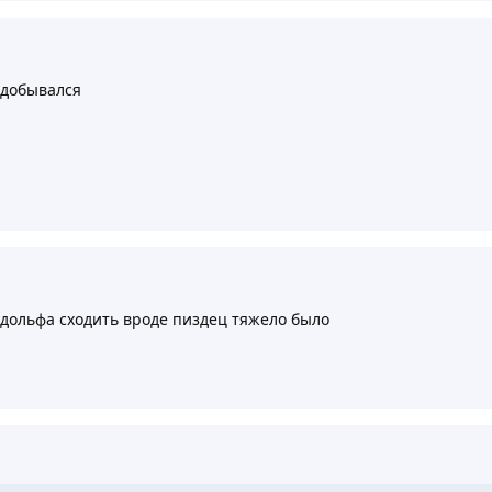
 добывался
удольфа сходить вроде пиздец тяжело было