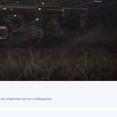
гих
ответили на это сообщение.