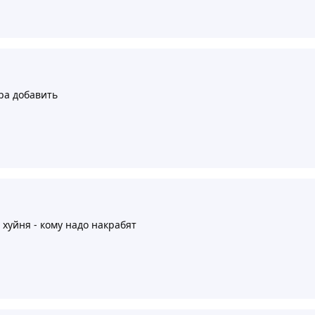
ра добавить
о хуйня - кому надо накрабят