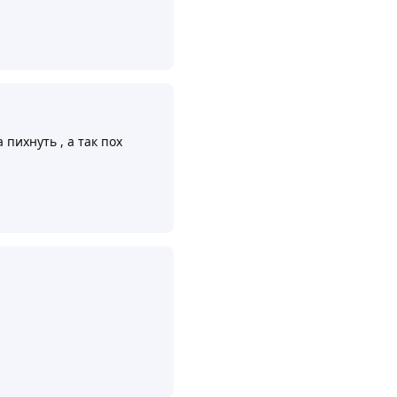
Ответить
 пихнуть , а так пох
Ответить
Ответить