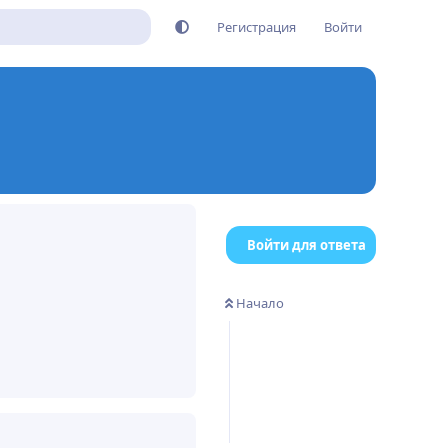
Регистрация
Войти
Войти для ответа
Начало
Ответить
8