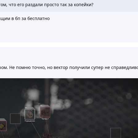
ом, что его раздали просто так за копейки?
щим в бп за бесплатно
ром. Не помню точно, но вектор получили супер не справедливо