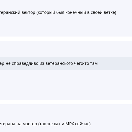
теранский вектор (который был конечный в своей ветке)
ер не справедливо из ветеранского чего-то там
терана на мастер (так же как и МРХ сейчас)