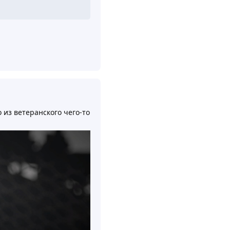
Ответить
 из ветеранского чего-то