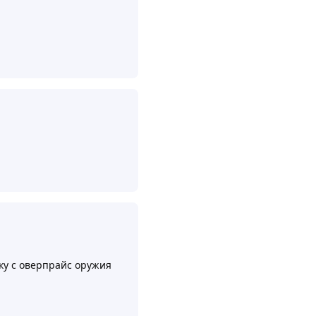
Ответить
Ответить
ику с оверпрайс оружия
Ответить