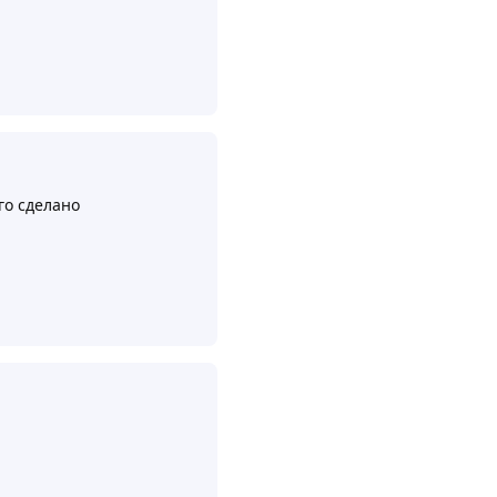
Ответить
го сделано
Ответить
Ответить