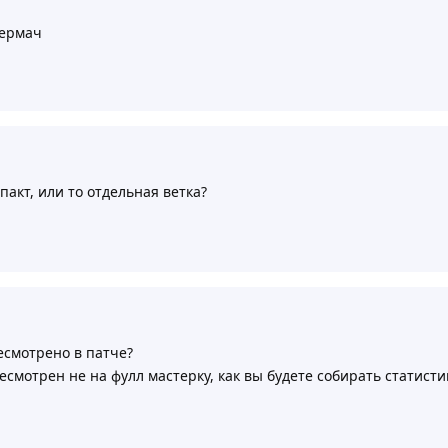
пермач
пакт, или то отдельная ветка?
есмотрено в патче?
есмотрен не на фулл мастерку, как вы будете собирать статист