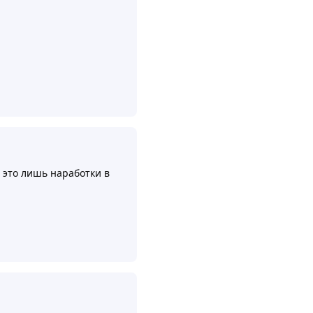
Ответить
и это лишь наработки в
Ответить