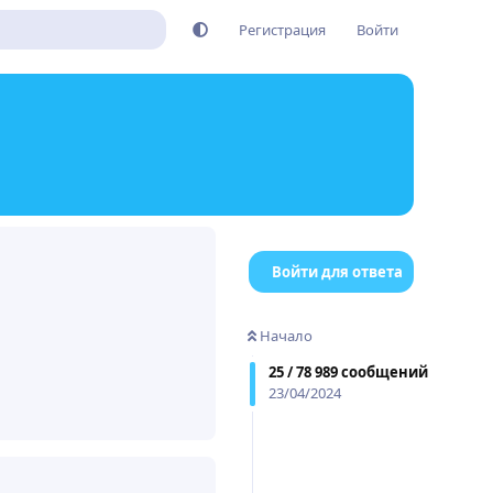
Регистрация
Войти
Войти для ответа
Начало
Ответить
25
/
78 989
сообщений
23/04/2024