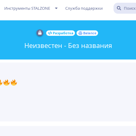
Инструменты STALZONE
Служба поддержки
Разработка
Balance
Неизвестен - Без названия