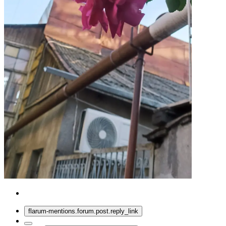
flarum-mentions.forum.post.reply_link