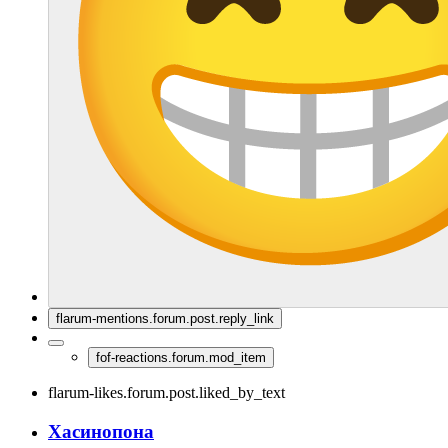
flarum-mentions.forum.post.reply_link
fof-reactions.forum.mod_item
flarum-likes.forum.post.liked_by_text
Хасинопона