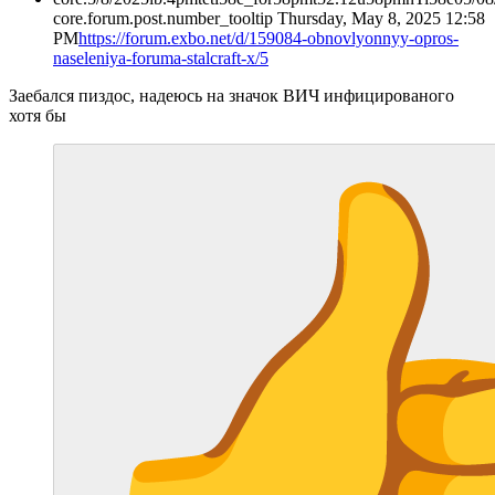
core.forum.post.number_tooltip
Thursday, May 8, 2025 12:58
PM
https://forum.exbo.net/d/159084-obnovlyonnyy-opros-
naseleniya-foruma-stalcraft-x/5
Заебался пиздос, надеюсь на значок ВИЧ инфицированого
хотя бы