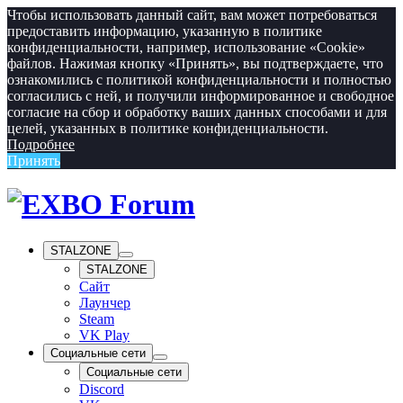
Чтобы использовать данный сайт, вам может потребоваться
предоставить информацию, указанную в политике
конфиденциальности, например, использование «Cookie»‎
файлов. Нажимая кнопку «Принять», вы подтверждаете, что
ознакомились с политикой конфиденциальности и полностью
согласились с ней, и получили информированное и свободное
согласие на сбор и обработку ваших данных способами и для
целей, указанных в политике конфиденциальности.
Подробнее
Принять
STALZONE
STALZONE
Сайт
Лаунчер
Steam
VK Play
Социальные сети
Социальные сети
Discord