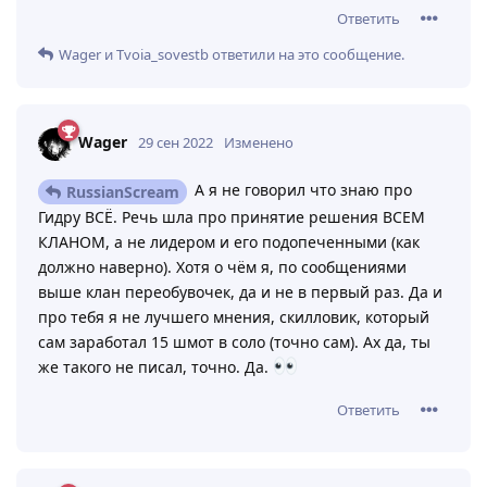
Ответить
Wager
и
Tvoia_sovestb
ответили на это сообщение.
Wager
29 сен 2022
Изменено
А я не говорил что знаю про
RussianScream
Гидру ВСЁ. Речь шла про принятие решения ВСЕМ
КЛАНОМ, а не лидером и его подопеченными (как
должно наверно). Хотя о чём я, по сообщениями
выше клан переобувочек, да и не в первый раз. Да и
про тебя я не лучшего мнения, скилловик, который
сам заработал 15 шмот в соло (точно сам). Ах да, ты
же такого не писал, точно. Да.
Ответить