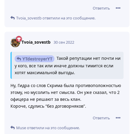
Ответить
Tvoia_sovestb
ответили на это сообщение.
Tvoia_sovestb
30 сен 2022
Такой репутации нет почти ни
YTdestroyerYT
у кого, все так или иначе должны тимится если
хотят максимальной выгоды.
Ну, Гидра со слов Скрима была противоположностью
этому, но мусолить нет смысла. Он уже сказал, что 2
офицера не решают за весь клан.
Короче, сдулись “без договорняков”.
Ответить
Muse
ответили на это сообщение.