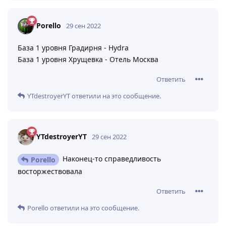
Porello
29 сен 2022
База 1 уровня Градирня - Hydra
База 1 уровня Хрущевка - Отель Москва
Ответить
YTdestroyerYT
ответили на это сообщение.
YTdestroyerYT
29 сен 2022
Наконец-то справедливость
Porello
восторжествовала
Ответить
Porello
ответили на это сообщение.