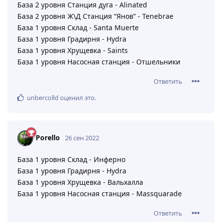
База 2 уровня Станция дуга - Alinated
База 2 уровня Ж\Д Станция “Янов” - Tenebrae
База 1 уровня Склад - Santa Muerte
База 1 уровня Градирня - Hydra
База 1 уровня Хрущевка - Saints
База 1 уровня Насосная станция - Отшельники
Ответить
unbercolld
оценил это
.
Porello
26 сен 2022
База 1 уровня Склад - Инферно
База 1 уровня Градирня - Hydra
База 1 уровня Хрущевка - Вальхалла
База 1 уровня Насосная станция - Massquarade
Ответить