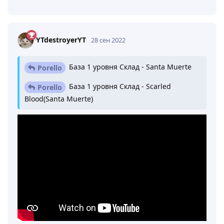
YTdestroyerYT
28 сен 2022
База 1 уровня Склад - Santa Muerte
Porello
База 1 уровня Склад - Scarled
Porello
Blood(Santa Muerte)