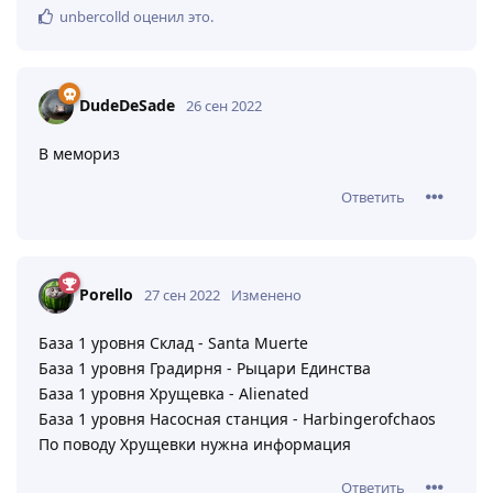
unbercolld
оценил это
.
DudeDeSade
26 сен 2022
В мемориз
Ответить
Porello
27 сен 2022
Изменено
База 1 уровня Склад - Santa Muerte
База 1 уровня Градирня - Рыцари Единства
База 1 уровня Хрущевка - Alienated
База 1 уровня Насосная станция - Harbingerofchaos
По поводу Хрущевки нужна информация
Ответить