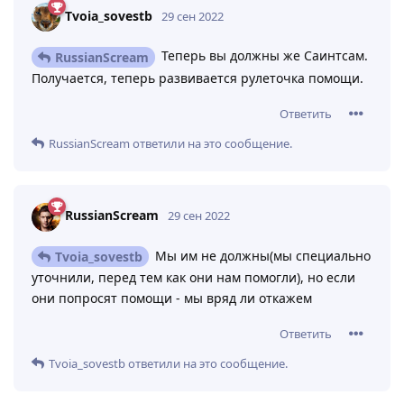
Tvoia_sovestb
29 сен 2022
Теперь вы должны же Саинтсам.
RussianScream
Получается, теперь развивается рулеточка помощи.
Ответить
RussianScream
ответили на это сообщение.
RussianScream
29 сен 2022
Мы им не должны(мы специально
Tvoia_sovestb
уточнили, перед тем как они нам помогли), но если
они попросят помощи - мы вряд ли откажем
Ответить
Tvoia_sovestb
ответили на это сообщение.