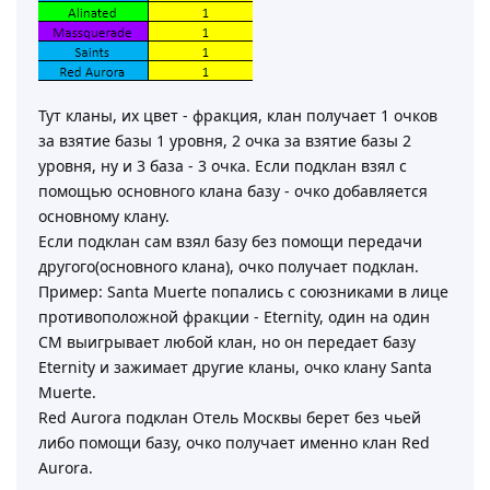
Тут кланы, их цвет - фракция, клан получает 1 очков
за взятие базы 1 уровня, 2 очка за взятие базы 2
уровня, ну и 3 база - 3 очка. Если подклан взял с
помощью основного клана базу - очко добавляется
основному клану.
Если подклан сам взял базу без помощи передачи
другого(основного клана), очко получает подклан.
Пример: Santa Muerte попались с союзниками в лице
противоположной фракции - Eternity, один на один
СМ выигрывает любой клан, но он передает базу
Eternity и зажимает другие кланы, очко клану Santa
Muerte.
Red Aurora подклан Отель Москвы берет без чьей
либо помощи базу, очко получает именно клан Red
Aurora.