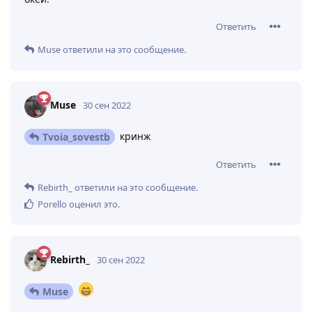
Ответить
Muse
ответили на это сообщение.
Muse
30 сен 2022
кринж
Tvoia_sovestb
Ответить
Rebirth_
ответили на это сообщение.
Porello
оценил это
.
Rebirth_
30 сен 2022
Muse