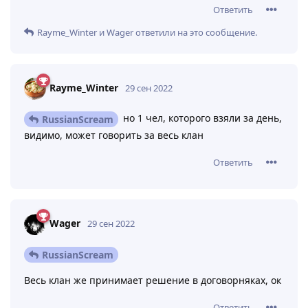
Ответить
Rayme_Winter
и
Wager
ответили на это сообщение.
Rayme_Winter
29 сен 2022
но 1 чел, которого взяли за день,
RussianScream
видимо, может говорить за весь клан
Ответить
Wager
29 сен 2022
RussianScream
Весь клан же принимает решение в договорняках, ок
Ответить