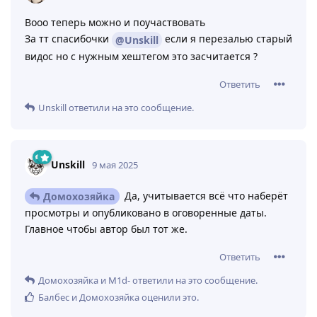
Вооо теперь можно и поучаствовать
За тт спасибочки
если я перезалью старый
@Unskill
видос но с нужным хештегом это засчитается ?
Ответить
Unskill
ответили на это сообщение.
Unskill
9 мая 2025
Да, учитывается всё что наберёт
Домохозяйка
просмотры и опубликовано в оговоренные даты.
Главное чтобы автор был тот же.
Ответить
Домохозяйка
и
M1d-
ответили на это сообщение.
Балбес
и
Домохозяйка
оценили это
.