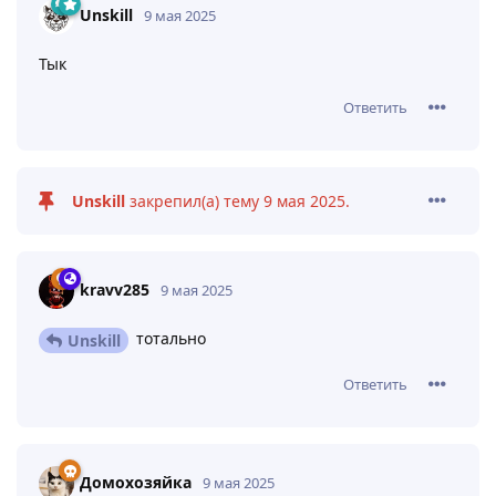
Unskill
9 мая 2025
Тык
Ответить
Unskill
закрепил(а) тему
9 мая 2025
.
kravv285
9 мая 2025
тотально
Unskill
Ответить
Домохозяйка
9 мая 2025