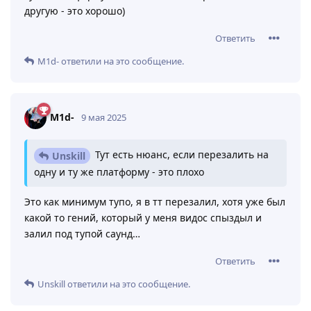
другую - это хорошо)
Ответить
M1d-
ответили на это сообщение.
M1d-
9 мая 2025
Тут есть нюанс, если перезалить на
Unskill
одну и ту же платформу - это плохо
Это как минимум тупо, я в тт перезалил, хотя уже был
какой то гений, который у меня видос спыздыл и
залил под тупой саунд…
Ответить
Unskill
ответили на это сообщение.