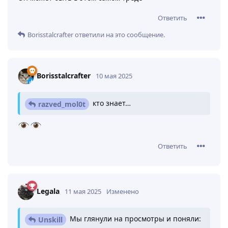
Ответить
Borisstalcrafter
ответили на это сообщение.
Borisstalcrafter
10 мая 2025
кто знает…
razved_mol0t
Ответить
Legala
11 мая 2025
Изменено
Мы глянули на просмотры и поняли:
Unskill