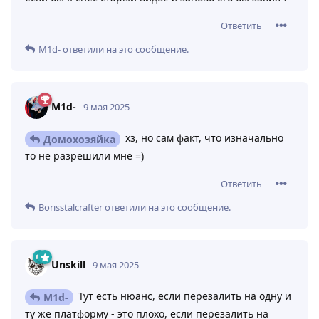
Ответить
M1d-
ответили на это сообщение.
M1d-
9 мая 2025
хз, но сам факт, что изначально
Домохозяйка
то не разрешили мне =)
Ответить
Borisstalcrafter
ответили на это сообщение.
Unskill
9 мая 2025
Тут есть нюанс, если перезалить на одну и
M1d-
ту же платформу - это плохо, если перезалить на