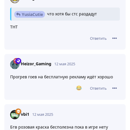
что хотя бы стс раздадут
YusiaCutie
ТНТ
Ответить
Heizor_Gaming
12 мая 2025
Прогрев гоев на бесплатную рекламу идёт хорошо
Ответить
vbi1
12 мая 2025
Бтв розовая краска бесполезна пока в игре нету