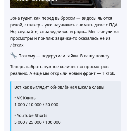
Зона гудит, как перед выбросом — видосы льются
рекой, сталкеры уже научились снимать даже с ПДА.
Но, слушайте, справедливости ради… Мы глянули на
просмотры и поняли: задачка-то оказалась не из
лёгких.
Поэтому — подкрутили гайки. В вашу пользу.
Теперь набрать нужное количество просмотров
реально. А ещё мы открыли новый фронт — TikTok.
Вот как выглядит обновлённая шкала славы:
• VK Клипы
1 000 / 10 000 / 50 000
• YouTube Shorts
5 000 / 25 000 / 100 000