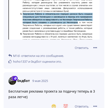
Ответить
M1d-
ответили на это сообщение.
hoho1337
и
0кдбот
оценили это
.
0кдбот
9 мая 2025
Бесплатная реклама проекта за подачку теперь в 3
раза легче)
Ответить