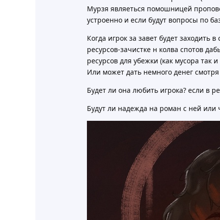
Мурзя являеться помошницей проповед
устроенно и если будут вопросы по ба
Когда игрок за завет будет заходить 
ресурсов-зачистке н колва спотов даб
ресурсов для убежки (как мусора так 
Или может дать немного денег смотря
Будет ли она любить игрока? если в р
Будут ли надежда на роман с ней или 