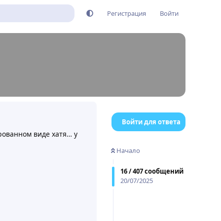
Регистрация
Войти
Войти для ответа
рованном виде хатя… у
Начало
16
/
407
сообщений
20/07/2025