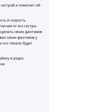
сестрой и помогает ей-
сть и скорость
тличии от его сестры
сделать своих фантомов
вал своих фантомов у
и его тяжело будет
убину и редко
 на