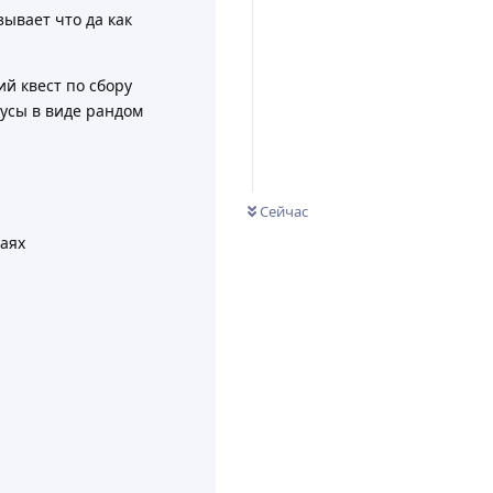
ывает что да как
ий квест по сбору
нусы в виде рандом
Сейчас
чаях