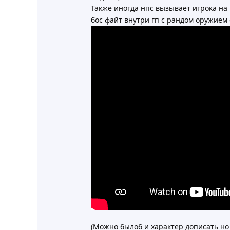
Также иногда нпс вызывает игрока на
бос файт внутри гп с рандом оружием 
(Можно былоб и характер дописать но