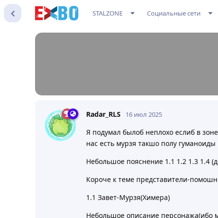
STALZONE
Социальные сети
Radar_RLS
16 июл 2025
Я подумал былоб неплохо еслиб в зон
нас есть мурзя такшо полу гуманоиды 
Небольшое пояснение 1.1 1.2 1.3 1.4 
Короче к теме представители-помошн
1.1 Завет-Мурзя(Химера)
Небольшое описание персонажа(ибо мн