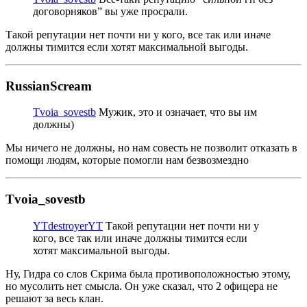
договорняков” вы уже просрали.
Такой репутации нет почти ни у кого, все так или иначе
должны тимится если хотят максимальной выгоды.
RussianScream
Tvoia_sovestb
Мужик, это и означает, что вы им
должны)
Мы ничего не должны, но нам совесть не позволит отказать в
помощи людям, которые помогли нам безвозмездно
Tvoia_sovestb
YTdestroyerYT
Такой репутации нет почти ни у
кого, все так или иначе должны тимится если
хотят максимальной выгоды.
Ну, Гидра со слов Скрима была противоположностью этому,
но мусолить нет смысла. Он уже сказал, что 2 офицера не
решают за весь клан.