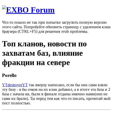
Что-то пошло не так при попытке загрузить полную версию
этого сайта. Попробуйте обновить страницу с удалением кэша
браузера (CTRL+F5) для решения этой проблемы.
Топ кланов, новости по
захватам баз, влияние
фракции на севере
Porello
YTdestroyerYT
так вверху написано, если бы они сами взяли
эту базу - я бы очков на их клан добавил, а в итоге эта база и 2
база с начала кв, были в финале отданы именно нами(они не
сами их брали). Ты перед тем как что-то писать, прочитай мой
пост полностью.