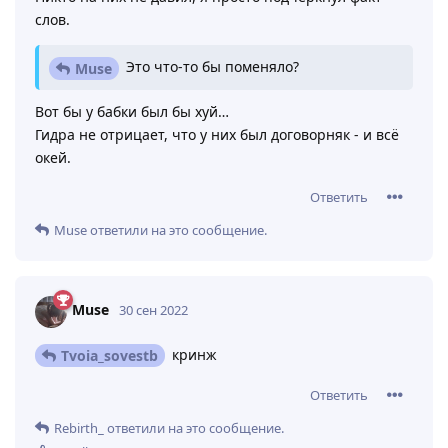
слов.
Это что-то бы поменяло?
Muse
Вот бы у бабки был бы хуй…
Гидра не отрицает, что у них был договорняк - и всё
окей.
Ответить
Muse
ответили на это сообщение.
Muse
30 сен 2022
кринж
Tvoia_sovestb
Ответить
Rebirth_
ответили на это сообщение.