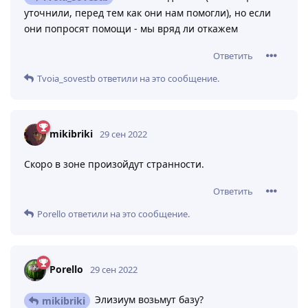
уточнили, перед тем как они нам помогли), но если
они попросят помощи - мы вряд ли откажем
Ответить
Tvoia_sovestb
ответили на это сообщение.
mikibriki
29 сен 2022
Cкоро в зоне произойдут странности.
Ответить
Porello
ответили на это сообщение.
Porello
29 сен 2022
Элизиум возьмут базу?
mikibriki