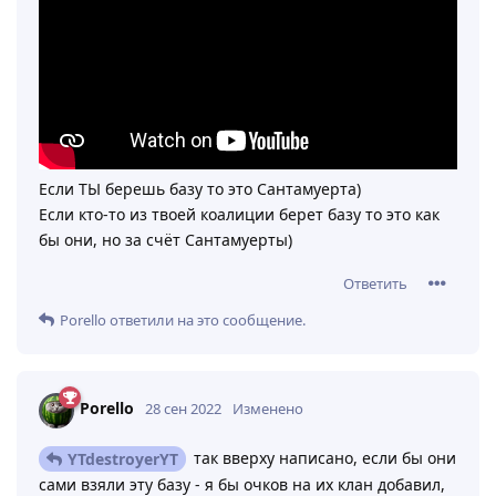
Если ТЫ берешь базу то это Сантамуерта)
Если кто-то из твоей коалиции берет базу то это как
бы они, но за счёт Сантамуерты)
Ответить
Porello
ответили на это сообщение.
Porello
28 сен 2022
Изменено
так вверху написано, если бы они
YTdestroyerYT
сами взяли эту базу - я бы очков на их клан добавил,