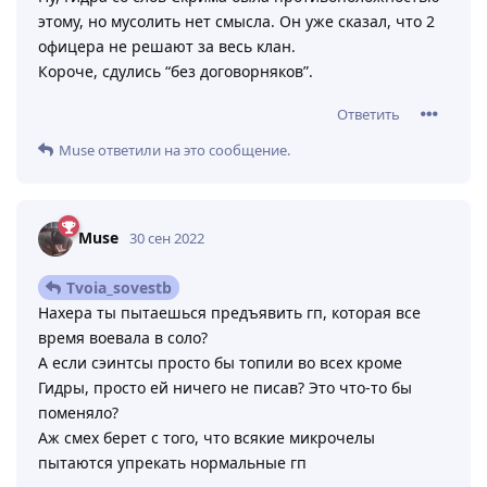
этому, но мусолить нет смысла. Он уже сказал, что 2
офицера не решают за весь клан.
Короче, сдулись “без договорняков”.
Ответить
Muse
ответили на это сообщение.
Muse
30 сен 2022
Tvoia_sovestb
Нахера ты пытаешься предъявить гп, которая все
время воевала в соло?
А если сэинтсы просто бы топили во всех кроме
Гидры, просто ей ничего не писав? Это что-то бы
поменяло?
Аж смех берет с того, что всякие микрочелы
пытаются упрекать нормальные гп