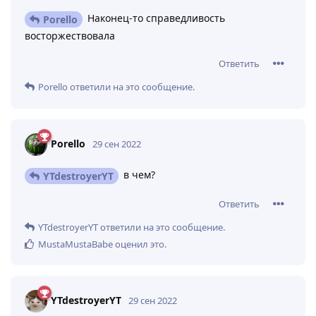
Наконец-то справедливость
Porello
восторжествовала
Ответить
Porello
ответили на это сообщение.
Porello
29 сен 2022
в чем?
YTdestroyerYT
Ответить
YTdestroyerYT
ответили на это сообщение.
MustaMustaBabe
оценил это
.
YTdestroyerYT
29 сен 2022