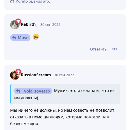
Porello
оценил это
.
Rebirth_
30 сен 2022
Muse
Ответить
RussianScream
30 сен 2022
Мужик, это и означает, что вы
Tvoia_sovestb
им должны)
Мы ничего не должны, но нам совесть не позволит
отказать в помощи людям, которые помогли нам
безвозмездно