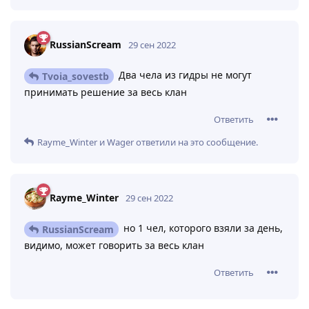
RussianScream
29 сен 2022
Два чела из гидры не могут
Tvoia_sovestb
принимать решение за весь клан
Ответить
Rayme_Winter
и
Wager
ответили на это сообщение.
Rayme_Winter
29 сен 2022
но 1 чел, которого взяли за день,
RussianScream
видимо, может говорить за весь клан
Ответить