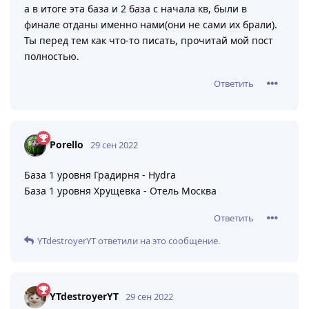
а в итоге эта база и 2 база с начала кв, были в
финале отданы именно нами(они не сами их брали).
Ты перед тем как что-то писать, прочитай мой пост
полностью.
Ответить
Porello
29 сен 2022
База 1 уровня Градирня - Hydra
База 1 уровня Хрущевка - Отель Москва
Ответить
YTdestroyerYT
ответили на это сообщение.
YTdestroyerYT
29 сен 2022