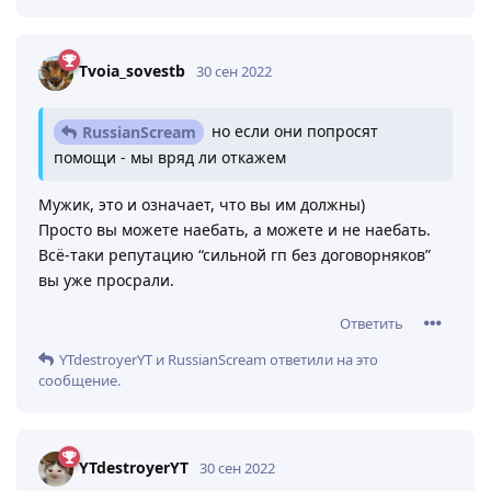
Tvoia_sovestb
30 сен 2022
но если они попросят
RussianScream
помощи - мы вряд ли откажем
Мужик, это и означает, что вы им должны)
Просто вы можете наебать, а можете и не наебать.
Всё-таки репутацию “сильной гп без договорняков”
вы уже просрали.
Ответить
YTdestroyerYT
и
RussianScream
ответили на это
сообщение.
YTdestroyerYT
30 сен 2022